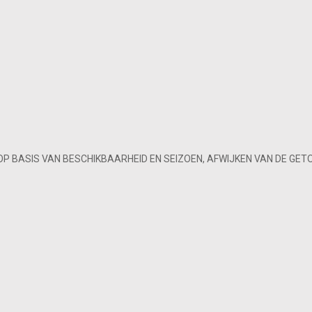
OP BASIS VAN BESCHIKBAARHEID EN SEIZOEN, AFWIJKEN VAN DE GET