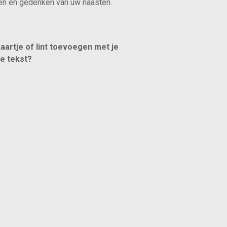
en en gedenken van uw naasten.
kaartje of lint toevoegen met je
ke tekst?