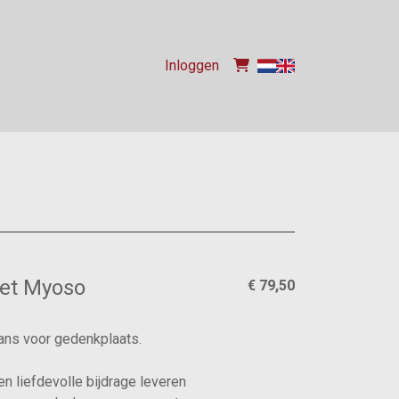
Inloggen
et Myoso
€ 79,50
ns voor gedenkplaats.
en liefdevolle bijdrage leveren