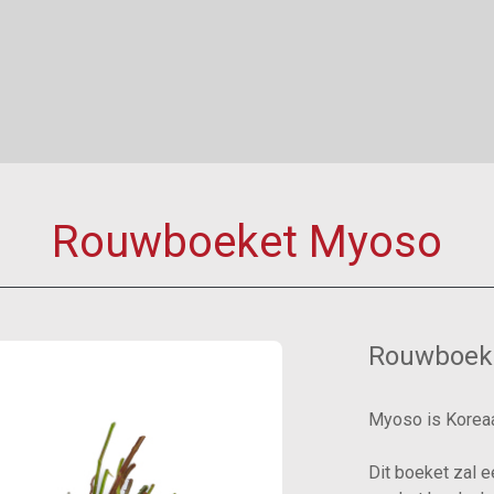
Rouwboeket Myoso
Rouwboek
Myoso is Koreaa
Dit boeket zal e