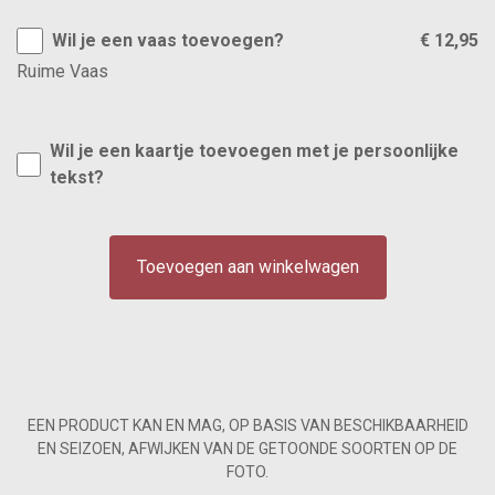
Wil je een vaas toevoegen?
€ 12,95
Ruime Vaas
Wil je een kaartje toevoegen met je persoonlijke
tekst?
Toevoegen aan winkelwagen
EEN PRODUCT KAN EN MAG, OP BASIS VAN BESCHIKBAARHEID
EN SEIZOEN, AFWIJKEN VAN DE GETOONDE SOORTEN OP DE
FOTO.