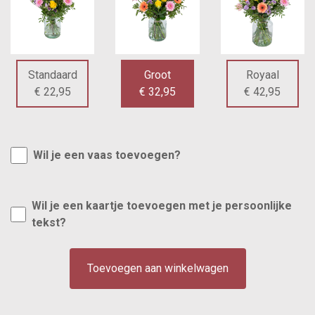
Standaard
Groot
Royaal
€ 22,95
€ 32,95
€ 42,95
Wil je een vaas toevoegen?
Wil je een kaartje toevoegen met je persoonlijke
tekst?
Toevoegen aan winkelwagen