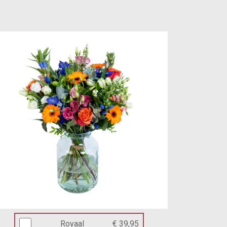
Royaal
€ 39,95