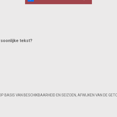
rsoonlijke tekst?
OP BASIS VAN BESCHIKBAARHEID EN SEIZOEN, AFWIJKEN VAN DE GET