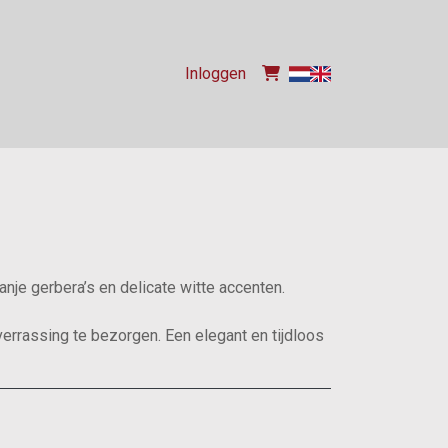
Inloggen
nje gerbera’s en delicate witte accenten.
rrassing te bezorgen. Een elegant en tijdloos