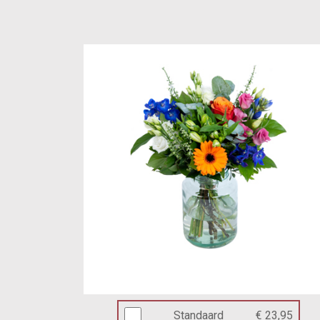
Standaard
€ 23,95