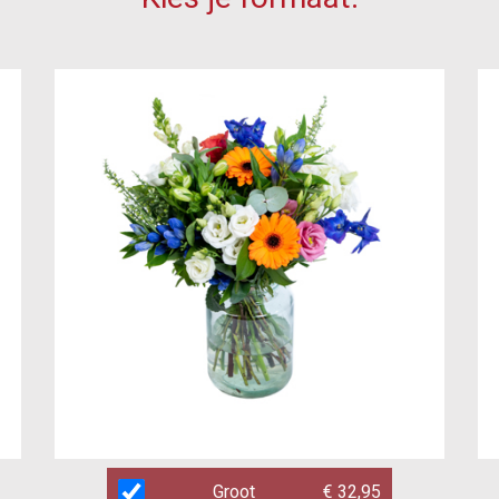
Groot
€ 32,95