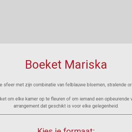
Boeket Mariska
e sfeer met zijn combinatie van felblauwe bloemen, stralende ora
ket om elke kamer op te fleuren of om iemand een opbeurende ve
arrangement dat geschikt is voor elke gelegenheid.
Kies je formaat: